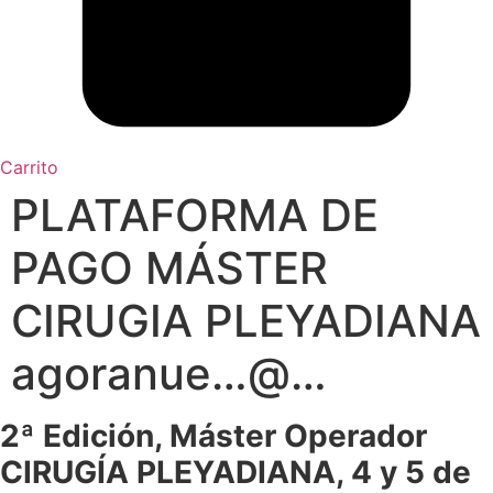
Carrito
PLATAFORMA DE
PAGO MÁSTER
CIRUGIA PLEYADIANA
agoranue…@…
2ª Edición, Máster Operador
CIRUGÍA PLEYADIANA, 4 y 5 de