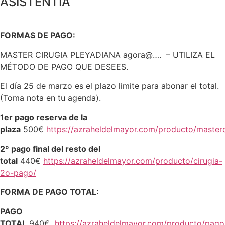
ASISTENTIA
FORMAS DE PAGO:
MASTER CIRUGIA PLEYADIANA agora@…. – UTILIZA EL
MÉTODO DE PAGO QUE DESEES.
El día 25 de marzo es el plazo limite para abonar el total.
(Toma nota en tu agenda).
1er pago reserva de la
plaza
500€
https://azraheldelmayor.com/producto/masterc
2º pago final del resto del
total
440€
https://azraheldelmayor.com/producto/cirugia-
2o-pago/
FORMA DE PAGO TOTAL:
PAGO
TOTAL
940€
https://azraheldelmayor.com/producto/pago